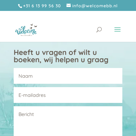
+31 6 13 99 56 30
info@welcomebb.nl
Heeft u vragen of wilt u
boeken, wij helpen u graag