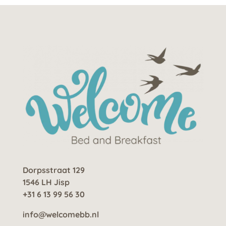
Dorpsstraat 129
1546 LH Jisp
+31 6 13 99 56 30
info@welcomebb.nl